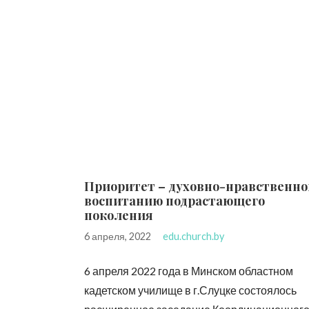
Приоритет – духовно-нравственн
воспитанию подрастающего
поколения
6 апреля, 2022
edu.church.by
6 апреля 2022 года в Минском областном
кадетском училище в г.Слуцке состоялось