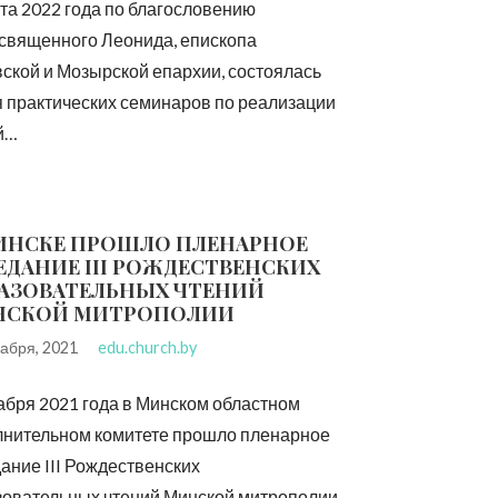
та 2022 года по благословению
священного Леонида, епископа
ской и Мозырской епархии, состоялась
я практических семинаров по реализации
й…
ИНСКЕ ПРОШЛО ПЛЕНАРНОЕ
ЕДАНИЕ III РОЖДЕСТВЕНСКИХ
АЗОВАТЕЛЬНЫХ ЧТЕНИЙ
НСКОЙ МИТРОПОЛИИ
кабря, 2021
edu.church.by
абря 2021 года в Минском областном
лнительном комитете прошло пленарное
ание III Рождественских
зовательных чтений Минской митрополии