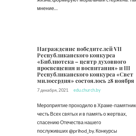
мнение…
Награждение победитeлей VII
Республиканского конкурса
«Библиотека – центр духовного
просвещения и воспитания» и III
Республиканского конкурса «Свет
милосердия» состоялось 28 ноября
7 декабря, 2021
edu.church.by
Мероприятие проходило в Храме-памятник
честь Всех святых и в память о жертвах,
спасению Отечества нашего
послуживших @prihod_by. Конкурсы