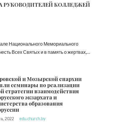
ТА РУКОВОДИТЕЛЕЙ КОЛЛЕДЖЕЙ
 зале Национального Мемориального
есть Всех Святых и в память о жертвах,…
уровской и Мозырской епархии
шли семинары по реализации
ой стратегии взаимодействия
русского экзархата и
истерства образования
оруссии
та, 2022
edu.church.by