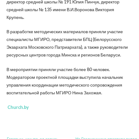
директор средней школы № 191 Юлия Пинчук, директор
средней школы № 135 имени В.И.Воронова Виктория
Крупень.
В разработке методических материалов приняли участие
специалисты МГИРО, представители БПЦ (Белорусского
Экзархата Московского Патриархата), а также руководители
ресурсных центров города Минска и регионов Беларуси.
В мероприятии приняли участие более 80 человек.
Модератором проектной площадки выступила начальник
управления координации методического сопровождения
воспитательной работы МГИРО Нина Захожая.
Church.by
← Гаварыць шчыра, ад сэрца:
На Гродненщине отметили вклад