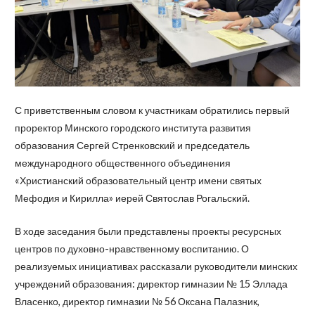
С приветственным словом к участникам обратились первый
проректор Минского городского института развития
образования Сергей Стренковский и председатель
международного общественного объединения
«Христианский образовательный центр имени святых
Мефодия и Кирилла» иерей Святослав Рогальский.
В ходе заседания были представлены проекты ресурсных
центров по духовно-нравственному воспитанию. О
реализуемых инициативах рассказали руководители минских
учреждений образования: директор гимназии № 15 Эллада
Власенко, директор гимназии № 56 Оксана Палазник,