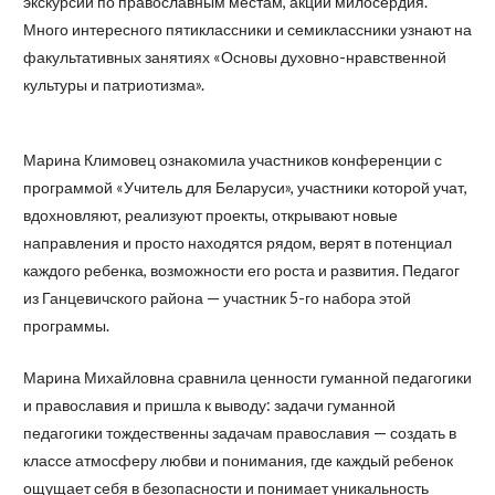
экскурсии по православным местам, акции милосердия.
Много интересного пятиклассники и семиклассники узнают на
факультативных занятиях «Основы духовно-нравственной
культуры и патриотизма».
Марина Климовец ознакомила участников конференции с
программой «Учитель для Беларуси», участники которой учат,
вдохновляют, реализуют проекты, открывают новые
направления и просто находятся рядом, верят в потенциал
каждого ребенка, возможности его роста и развития. Педагог
из Ганцевичского района — участник 5-го набора этой
программы.
Марина Михайловна сравнила ценности гуманной педагогики
и православия и пришла к выводу: задачи гуманной
педагогики тождественны задачам православия — создать в
классе атмосферу любви и понимания, где каждый ребенок
ощущает себя в безопасности и понимает уникальность