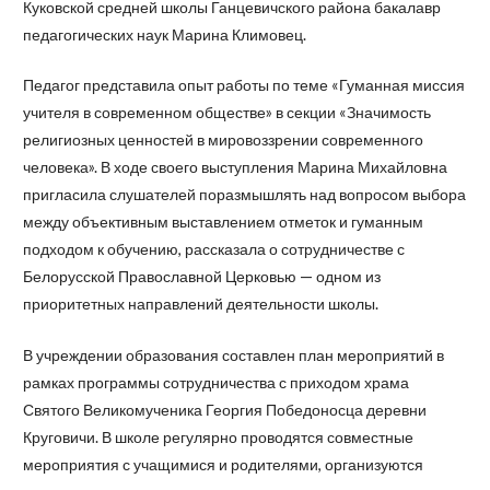
Куковской средней школы Ганцевичского района бакалавр
педагогических наук Марина Климовец.
Педагог представила опыт работы по теме «Гуманная миссия
учителя в современном обществе» в секции «Значимость
религиозных ценностей в мировоззрении современного
человека». В ходе своего выступления Марина Михайловна
пригласила слушателей поразмышлять над вопросом выбора
между объективным выставлением отметок и гуманным
подходом к обучению, рассказала о сотрудничестве с
Белорусской Православной Церковью — одном из
приоритетных направлений деятельности школы.
В учреждении образования составлен план мероприятий в
рамках программы сотрудничества с приходом храма
Святого Великомученика Георгия Победоносца деревни
Круговичи. В школе регулярно проводятся совместные
мероприятия с учащимися и родителями, организуются