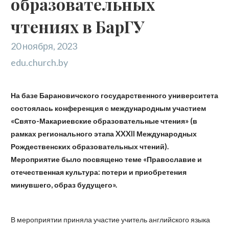
образовательных
чтениях в БарГУ
20 ноября, 2023
edu.church.by
На базе Барановичского государственного университета
состоялась к
онференция с международным участием
«
Свято-Макариевски
е
образовательны
е
чтени
я»
(в
рамках регионального этапа XXXII Международных
Рождественских образовательных чтений).
Мероприятие было посвящено теме «Православие и
отечественная культура: потери и приобретения
минувшего, образ будущего».
В мероприятии приняла участие учитель английского языка