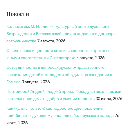
Новости
Колледж им. М. И. Глинки, культурный центр духовного
Возрождения и Всехсвятский приход подписали договор о
сотрудничестве
7 августа, 2026
О силе слова и ценности семьи: священник встретился с
юными спортсменами Светлогорска
5 августа, 2026
Сотрудничество в вопросах духовно-нравственного
воспитания детей и молодежи обсудили на заседании в
Гомеле
3 августа, 2026
Протоиерей Андрей Гладкий провел беседу со школьниками
о стремлении делать добро и умении прощать
30 июля, 2026
Каникулы с пользой: как подрастающее поколение
приобщают к духовному наследию белорусского народа
26
июля, 2026