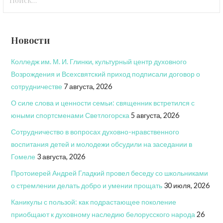
Новости
Колледж им. М. И. Глинки, культурный центр духовного
Возрождения и Всехсвятский приход подписали договор о
сотрудничестве
7 августа, 2026
О силе слова и ценности семьи: священник встретился с
юными спортсменами Светлогорска
5 августа, 2026
Сотрудничество в вопросах духовно-нравственного
воспитания детей и молодежи обсудили на заседании в
Гомеле
3 августа, 2026
Протоиерей Андрей Гладкий провел беседу со школьниками
о стремлении делать добро и умении прощать
30 июля, 2026
Каникулы с пользой: как подрастающее поколение
приобщают к духовному наследию белорусского народа
26