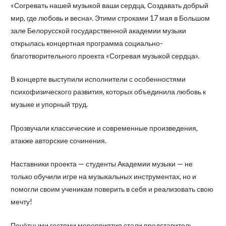
«Согревать нашей музыкой ваши сердца, Создавать добрый
мир, где любовь и весна». Этими строками 17 мая в Большом
зале Белорусской государственной академии музыки
открылась концертная программа социально-
благотворительного проекта «Согревая музыкой сердца».
В концерте выступили исполнители с особенностями
психофизического развития, которых объединила любовь к
музыке и упорный труд.
Прозвучали классические и современные произведения,
атакже авторские сочинения.
Наставники проекта — студенты Академии музыки — не
только обучили игре на музыкальных инструментах, но и
помогли своим ученикам поверить в себя и реализовать свою
мечту!
Почётными гостями мероприятия стали представитель