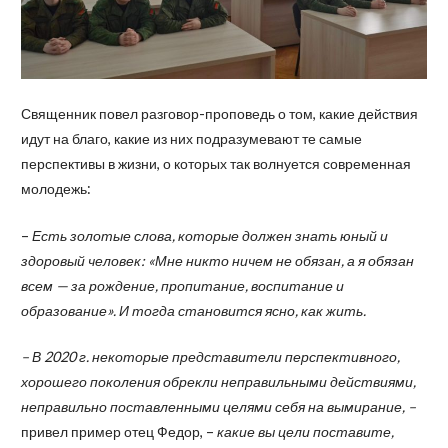
Священник повел разговор-проповедь о том, какие действия
идут на благо, какие из них подразумевают те самые
перспективы в жизни, о которых так волнуется современная
молодежь:
–
Есть золотые слова, которые должен знать юный и
здоровый человек: «Мне никто ничем не обязан, а я обязан
всем — за рождение, пропитание, воспитание и
образование». И тогда становится ясно, как жить.
– В 2020 г. некоторые представители перспективного,
хорошего поколения обрекли неправильными действиями,
неправильно поставленными целями себя на вымирание, –
привел пример отец Федор, –
какие вы цели поставите,