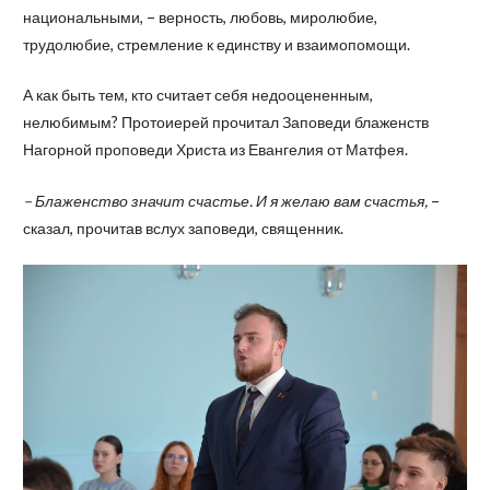
национальными, – верность, любовь, миролюбие,
трудолюбие, стремление к единству и взаимопомощи.
А как быть тем, кто считает себя недооцененным,
нелюбимым? Протоиерей прочитал Заповеди блаженств
Нагорной проповеди Христа из Евангелия от Матфея.
– Блаженство значит счастье. И я желаю вам счастья,
–
сказал, прочитав вслух заповеди, священник.