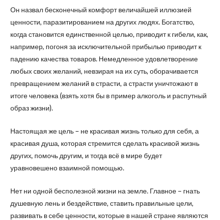
Он назвал бесконечный комфорт величайшей иллюзией
ценности, паразитированием на других людях. Богатство,
когда становится единственной целью, приводит к гибели, как,
например, погоня за исключительной прибылью приводит к
падению качества товаров. Немедленное удовлетворение
любых своих желаний, невзирая на их суть, оборачивается
превращением желаний в страсти, а страсти уничтожают в
итоге человека (взять хотя бы в пример алкоголь и распутный
образ жизни).
Настоящая же цель – не красивая жизнь только для себя, а
красивая душа, которая стремится сделать красивой жизнь
других, помочь другим, и тогда всё в мире будет
уравновешено взаимной помощью.
Нет ни одной бесполезной жизни на земле. Главное – гнать
душевную лень и бездействие, ставить правильные цели,
развивать в себе ценности, которые в нашей стране являются