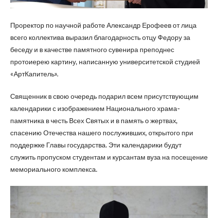
Проректор по научной работе Александр Ерофеев от лица
всего коллектива выразил благодарность отцу Федору за
беседу и в качестве памятного сувенира преподнес
протоиерею картину, написанную университетской студией
«АртКапитель».
Священник в свою очередь подарил всем присутствующим
календарики с изображением Национального храма-
памятника в честь Всех Святых и в память о жертвах,
спасению Отечества нашего послуживших, открытого при
поддержке Главы государства. Эти календарики будут
служить пропуском студентам и курсантам вуза на посещение
мемориального комплекса.