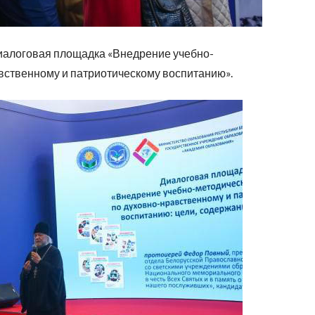
диалоговая площадка «Внедрение учебно-
вственному и патриотическому воспитанию».