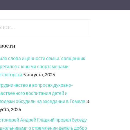
йти:
вости
иле слова и ценности семьи: священник
ретился с юными спортсменами
етлогорска
5 августа, 2026
рудничество в вопросах духовно-
вственного воспитания детей и
одежи обсудили на заседании в Гомеле
3
уста, 2026
тоиерей Андрей Гладкий провел беседу
школьниками о стремлении делать добро