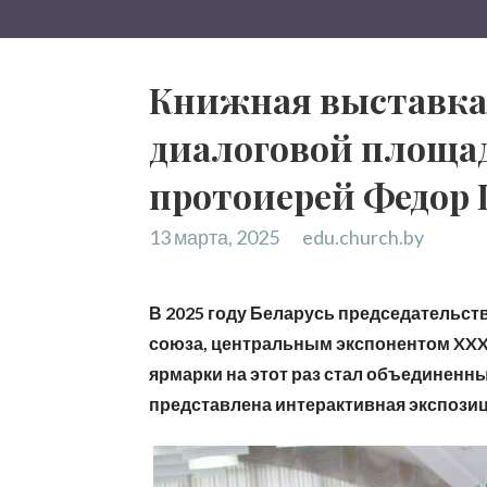
Книжная выставка-
диалоговой площа
протоиерей Федор
13 марта, 2025
edu.church.by
В 2025 году Беларусь председательст
союза, центральным экспонентом XXX
ярмарки на этот раз стал объединенны
представлена интерактивная экспозиц