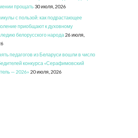
мении прощать
30 июля, 2026
икулы с пользой: как подрастающее
оление приобщают к духовному
ледию белорусского народа
26 июля,
26
ять педагогов из Беларуси вошли в число
бедителей конкурса «Серафимовский
тель — 2026»
20 июля, 2026