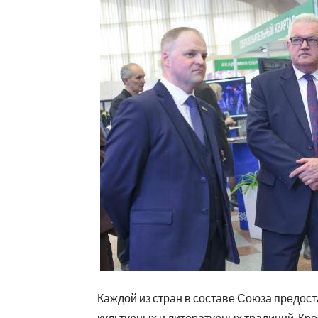
Каждой из стран в составе Союза предос
культурных и литературных традиций. Кро