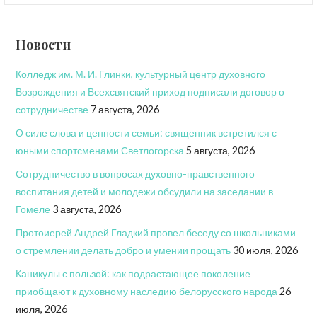
Новости
Колледж им. М. И. Глинки, культурный центр духовного
Возрождения и Всехсвятский приход подписали договор о
сотрудничестве
7 августа, 2026
О силе слова и ценности семьи: священник встретился с
юными спортсменами Светлогорска
5 августа, 2026
Сотрудничество в вопросах духовно-нравственного
воспитания детей и молодежи обсудили на заседании в
Гомеле
3 августа, 2026
Протоиерей Андрей Гладкий провел беседу со школьниками
о стремлении делать добро и умении прощать
30 июля, 2026
Каникулы с пользой: как подрастающее поколение
приобщают к духовному наследию белорусского народа
26
июля, 2026