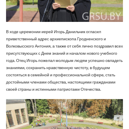
В ходе церемонии иерей Игорь Данильчик огласил
приветственный адрес архиепископа Гродненского и
Волковысского Антония, а также от себя лично поздравил всех
присутствующих с Днем знаний и началом нового учебного
года. Отец Игорь пожелал молодым людям успешно овладеть
знаниями, сохранить нравственную чистоту, в будущем
состояться в семейной и профессиональной сфере, стать
достойными членами общества, настоящими гражданами
своей страны и истинными патриотами Отечества.