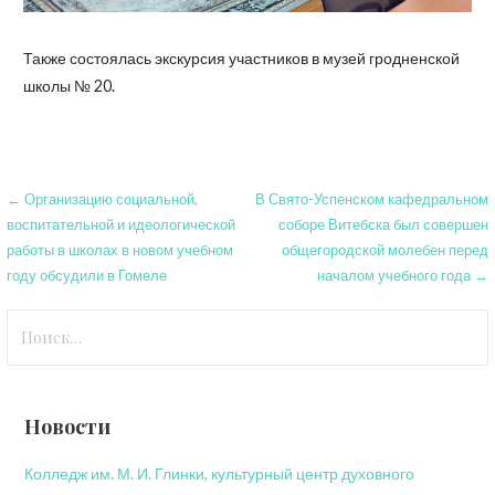
Также состоялась экскурсия участников в музей гродненской
школы № 20.
Навигация
← Организацию социальной,
В Свято-Успенском кафедральном
воспитательной и идеологической
соборе Витебска был совершен
по
работы в школах в новом учебном
общегородской молебен перед
записям
году обсудили в Гомеле
началом учебного года →
Найти:
Новости
Колледж им. М. И. Глинки, культурный центр духовного