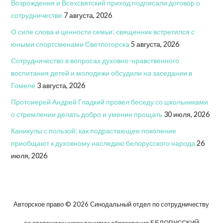
Возрождения и Всехсвятский приход подписали договор о
сотрудничестве
7 августа, 2026
О силе слова и ценности семьи: священник встретился с
юными спортсменами Светлогорска
5 августа, 2026
Сотрудничество в вопросах духовно-нравственного
воспитания детей и молодежи обсудили на заседании в
Гомеле
3 августа, 2026
Протоиерей Андрей Гладкий провел беседу со школьниками
о стремлении делать добро и умении прощать
30 июля, 2026
Каникулы с пользой: как подрастающее поколение
приобщают к духовному наследию белорусского народа
26
июля, 2026
Авторское право © 2026 Синодальный отдел по сотрудничеству
со светскими учреждениями образования БЕЛОРУССКИЙ