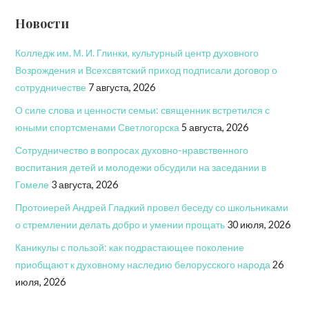
Новости
Колледж им. М. И. Глинки, культурный центр духовного
Возрождения и Всехсвятский приход подписали договор о
сотрудничестве
7 августа, 2026
О силе слова и ценности семьи: священник встретился с
юными спортсменами Светлогорска
5 августа, 2026
Сотрудничество в вопросах духовно-нравственного
воспитания детей и молодежи обсудили на заседании в
Гомеле
3 августа, 2026
Протоиерей Андрей Гладкий провел беседу со школьниками
о стремлении делать добро и умении прощать
30 июля, 2026
Каникулы с пользой: как подрастающее поколение
приобщают к духовному наследию белорусского народа
26
июля, 2026